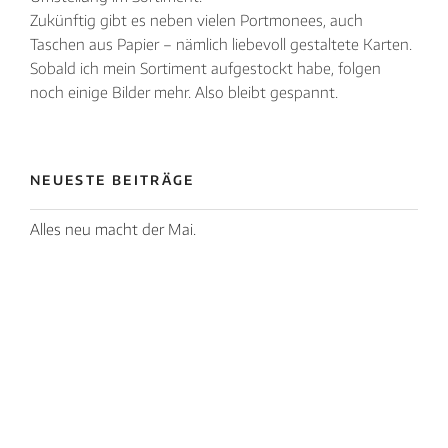
Zukünftig gibt es neben vielen Portmonees, auch
Taschen aus Papier – nämlich liebevoll gestaltete Karten.
Sobald ich mein Sortiment aufgestockt habe, folgen
noch einige Bilder mehr. Also bleibt gespannt.
NEUESTE BEITRÄGE
Alles neu macht der Mai.
16. Mai 2019
UNABHÄNGIGE DEMONSTRATORIN VON
STAMPIN‘ UP!