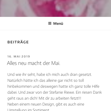
Menü
BEITRÄGE
VERÖFFENTLICHT
16. MAI 2019
AM
Alles neu macht der Mai.
Und wie ihr seht, habe ich mich auch dran gesetzt.
Natürlich hätte ich das alleine gar nicht so toll
hinbekommen und deswegen hatte ich ganz tolle Hilfe
dabei. Und zwar von der Stefanie Riewe. Ein riesen Dank
geht raus an dich! Mit dir zu arbeiten fetzt!!!
Neben einem neuen Design, gibt es auch eine
Umstellung im Sortiment.